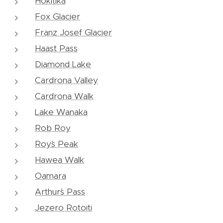
Hokitika
Fox Glacier
Franz Josef Glacier
Haast Pass
Diamond Lake
Cardrona Valley
Cardrona Walk
Lake Wanaka
Rob Roy
Roy´s Peak
Hawea Walk
Oamara
Arthur´s Pass
Jezero Rotoiti