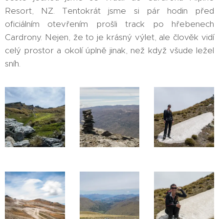
Resort, NZ. Tentokrát jsme si pár hodin před
oficiálním otevřením prošli track po hřebenech
Cardrony. Nejen, že to je krásný výlet, ale člověk vidí
celý prostor a okolí úplně jinak, než když všude ležel
sníh.