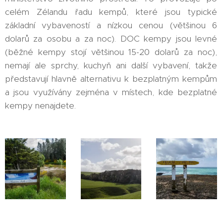
celém Zélandu řadu kempů, které jsou typické
základní vybaveností a nízkou cenou (většinou 6
dolarů za osobu a za noc). DOC kempy jsou levné
(běžné kempy stojí většinou 15-20 dolarů za noc),
nemají ale sprchy, kuchyň ani další vybavení, takže
představují hlavně alternativu k bezplatným kempům
a jsou využívány zejména v místech, kde bezplatné
kempy nenajdete.