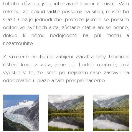
tohoto důvodu jsou intenzivně loveni a místní Vám
řeknou, že pokud vidíte possuma na silnici, musíte ho
srazit. Což je jednoduché, protože jakmile se possum
ocitne ve světlech auta, zůstane stát a ani se nehne,
dokud k němu nedojedete na půl metru a
nezatroubíte.
Z vrozené nechuti k zabíjení zvířat a taky trochu k
čištění krve z auta, jsme jeli hodně opatrně, což
vyústilo v to, že jsme po nějakém čase zastavili na
odpočívadle u pláže a tam přespali načerno.