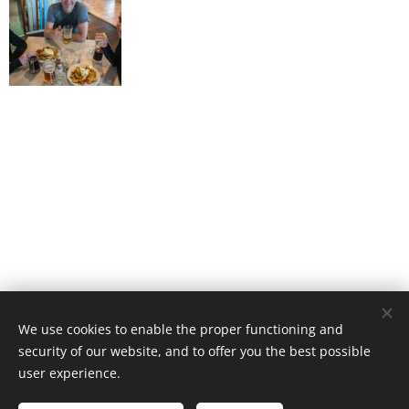
© 2016 Tomáš Šapovalov, tomas@sapovalov.cz
We use cookies to enable the proper functioning and
security of our website, and to offer you the best possible
Powered by
Webnode
Cookies
user experience.
Languages