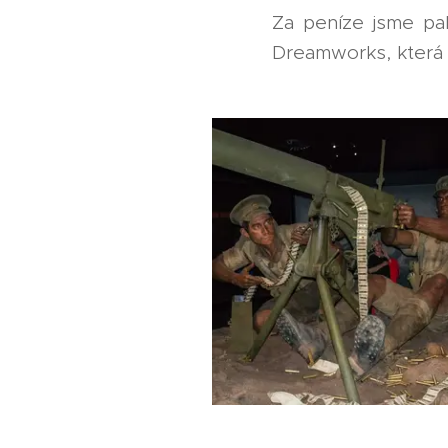
Za peníze jsme pak
Dreamworks, která 