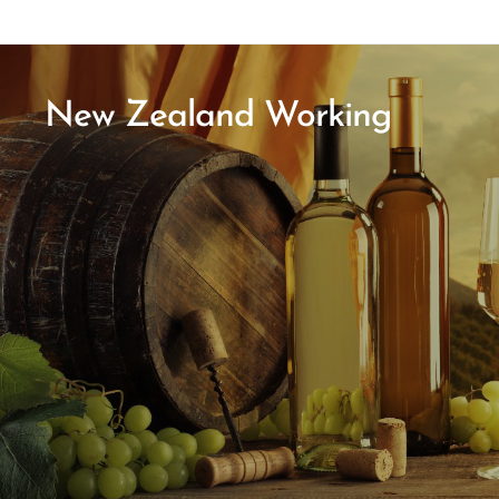
New Zealand Working
Holiday