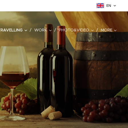
EN
TRAVELLING
WORK
PHOTO&VIDEO
MORE