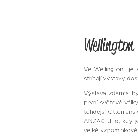
Wellington
Ve Wellingtonu je s
střídají výstavy dos
Výstava zdarma by
první světové války
tehdejší Ottomansk
ANZAC dne, kdy je
velké vzpomínkové