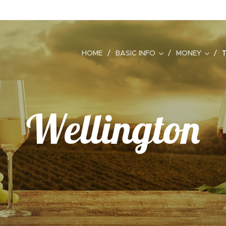
HOME
BASIC INFO
MONEY
Wellington