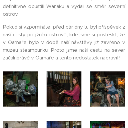
definitivně opustili Wanaku a vydali se směr severní
ostrov.
Pokud si vzpomínáte, před pár dny tu byl příspěvek z
naší cesty po jižním ostrově, kde jsme si posteskli, že
v Oamaře bylo v době naší návštěvy již zavřeno v
muzeu steampunku. Proto jsme naši cestu na sever
začali právě v Oamaře a tento nedostatek napravili!